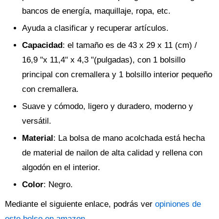
bancos de energía, maquillaje, ropa, etc.
Ayuda a clasificar y recuperar artículos.
Capacidad
: el tamaño es de 43 x 29 x 11 (cm) /
16,9 "x 11,4" x 4,3 "(pulgadas), con 1 bolsillo
principal con cremallera y 1 bolsillo interior pequeño
con cremallera.
Suave y cómodo, ligero y duradero, moderno y
versátil.
Material
: La bolsa de mano acolchada está hecha
de material de nailon de alta calidad y rellena con
algodón en el interior.
Color
: Negro.
Mediante el siguiente enlace, podrás ver
opiniones de
este bolso en amazon
.