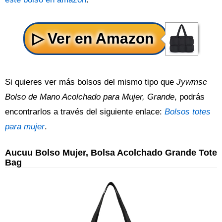
Si quieres ver más bolsos del mismo tipo que
Jywmsc
Bolso de Mano Acolchado para Mujer, Grande
, podrás
encontrarlos a través del siguiente enlace:
Bolsos totes
para mujer
.
Aucuu Bolso Mujer, Bolsa Acolchado Grande Tote
Bag