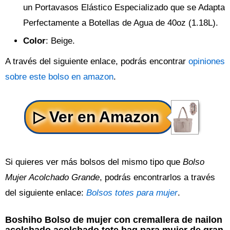
un Portavasos Elástico Especializado que se Adapta
Perfectamente a Botellas de Agua de 40oz (1.18L).
Color
: Beige.
A través del siguiente enlace, podrás encontrar
opiniones
sobre este bolso en amazon
.
Si quieres ver más bolsos del mismo tipo que
Bolso
Mujer Acolchado Grande
, podrás encontrarlos a través
del siguiente enlace:
Bolsos totes para mujer
.
Boshiho Bolso de mujer con cremallera de nailon
acolchado acolchado tote bag para mujer de gran