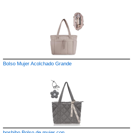
Bolso Mujer Acolchado Grande
boshiho Bolso de mujer con