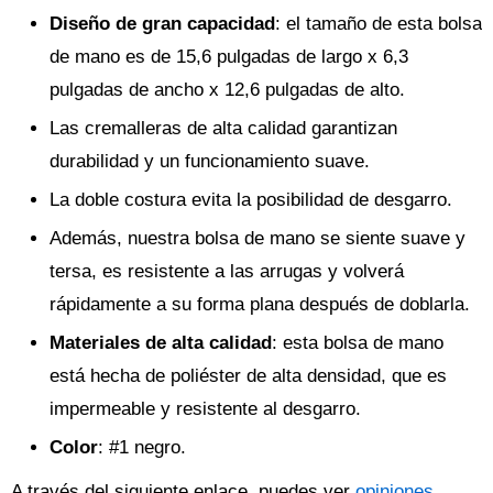
Diseño de gran capacidad
: el tamaño de esta bolsa
de mano es de 15,6 pulgadas de largo x 6,3
pulgadas de ancho x 12,6 pulgadas de alto.
Las cremalleras de alta calidad garantizan
durabilidad y un funcionamiento suave.
La doble costura evita la posibilidad de desgarro.
Además, nuestra bolsa de mano se siente suave y
tersa, es resistente a las arrugas y volverá
rápidamente a su forma plana después de doblarla.
Materiales de alta calidad
: esta bolsa de mano
está hecha de poliéster de alta densidad, que es
impermeable y resistente al desgarro.
Color
: #1 negro.
A través del siguiente enlace, puedes ver
opiniones