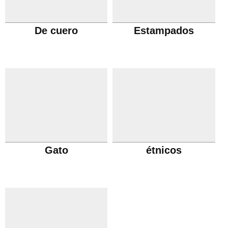
De cuero
Estampados
Gato
étnicos