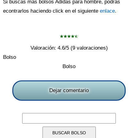
Si buscas más bolsos Adidas para hombre, podrás
econtrarlos haciendo click en el siguiente
enlace
.
Valoración:
4.6
/5 (
9
valoraciones)
Bolso
Bolso
Dejar comentario