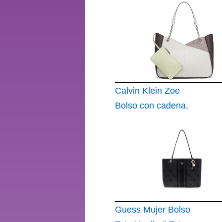
Mujer, Marrón
Calvin Klein Zoe
Bolso con cadena,
Marrón
Guess Mujer Bolso