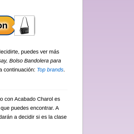
decidirte, puedes ver más
say, Bolso Bandolera para
 a continuación:
Top brands
.
go con Acabado Charol es
a que puedes encontrar. A
arán a decidir si es la clase