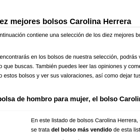
iez mejores bolsos Carolina Herrera
ontinuación contiene una selección de los diez mejores b
 encontrarás en los bolsos de nuestra selección, podrás 
 lo que buscas. También puedes leer las opiniones y com
 estos bolsos y ver sus valoraciones, así como dejar tu
bolsa de hombro para mujer, el bolso Carol
En este listado de bolsos Carolina Herrera,
se trata
del bolso más vendido
de esta lis