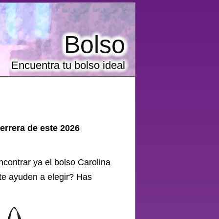
Bolso
Encuentra tu bolso ideal
errera de este 2026
ncontrar ya el
bolso
Carolina
 te ayuden a elegir? Has