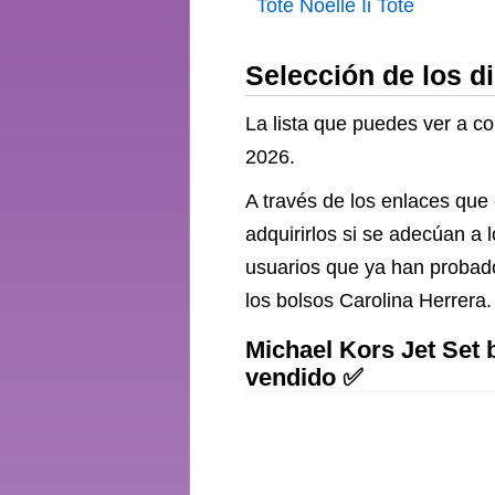
Tote Noelle Ii Tote
Negro Antracita
Selección de los d
La lista que puedes ver a c
2026.
A través de los enlaces que
adquirirlos si se adecúan a
usuarios que ya han probado
los bolsos Carolina Herrera.
Michael Kors Jet Set 
vendido ✅