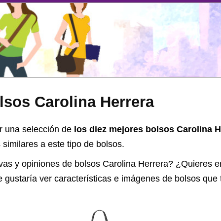
lsos Carolina Herrera
r una selección de
los diez mejores bolsos Carolina H
similares a este tipo de bolsos.
vas y opiniones de
bolsos Carolina Herrera
? ¿Quieres e
e gustaría ver características e imágenes de bolsos que