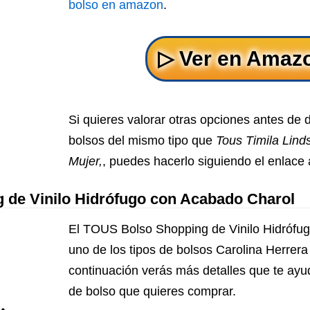
bolso en amazon
.
Si quieres valorar otras opciones antes de 
bolsos del mismo tipo que
Tous Timila Lind
Mujer,
, puedes hacerlo siguiendo el enlace
de Vinilo Hidrófugo con Acabado Charol
El TOUS Bolso Shopping de Vinilo Hidrófu
uno de los tipos de bolsos Carolina Herrer
continuación verás más detalles que te ayud
de bolso que quieres comprar.