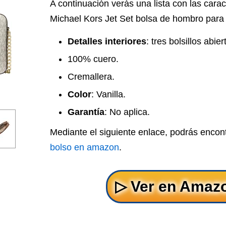
A continuación verás una lista con las carac
Michael Kors Jet Set bolsa de hombro para
Detalles interiores
: tres bolsillos abier
100% cuero.
Cremallera.
Color
: Vanilla.
Garantía
: No aplica.
Mediante el siguiente enlace, podrás encon
bolso en amazon
.