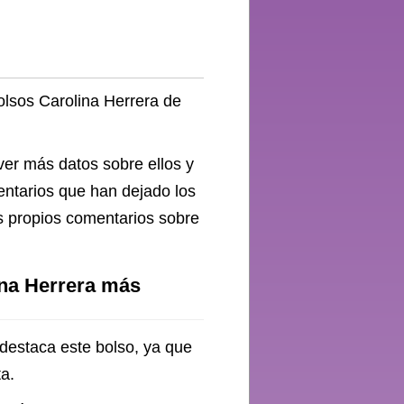
olsos Carolina Herrera de
ver más datos sobre ellos y
entarios que han dejado los
s propios comentarios sobre
ina Herrera más
 destaca este bolso, ya que
ta.