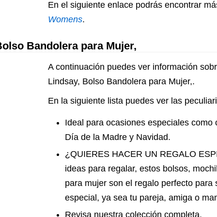
En el siguiente enlace podrás encontrar má
Womens
.
Bolso Bandolera para Mujer,
A continuación puedes ver información sobr
Lindsay, Bolso Bandolera para Mujer,.
En la siguiente lista puedes ver las peculia
Ideal para ocasiones especiales como 
Día de la Madre y Navidad.
¿QUIERES HACER UN REGALO ESPECI
ideas para regalar, estos bolsos, moch
para mujer son el regalo perfecto para
especial, ya sea tu pareja, amiga o ma
Revisa nuestra colección completa.