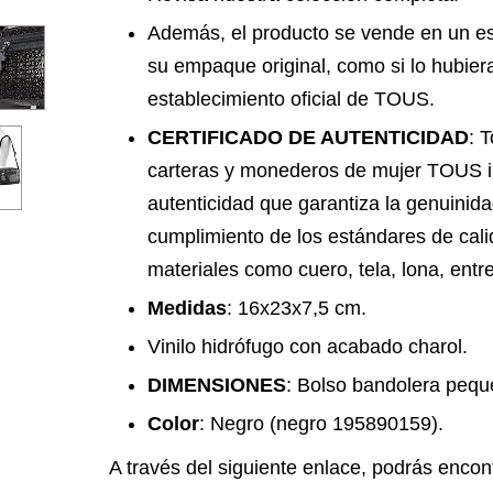
Además, el producto se vende en un es
su empaque original, como si lo hubie
establecimiento oficial de TOUS.
CERTIFICADO DE AUTENTICIDAD
: 
carteras y monederos de mujer TOUS in
autenticidad que garantiza la genuinida
cumplimiento de los estándares de calid
materiales como cuero, tela, lona, entre
Medidas
: 16x23x7,5 cm.
Vinilo hidrófugo con acabado charol.
DIMENSIONES
: Bolso bandolera peq
Color
: Negro (negro 195890159).
A través del siguiente enlace, podrás encon