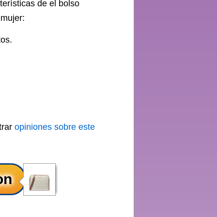
terísticas de el bolso
 mujer:
tos.
trar
opiniones sobre este