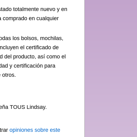
tado totalmente nuevo y en
ra comprado en cualquier
Todas los bolsos, mochilas,
cluyen el certificado de
d del producto, así como el
ad y certificación para
 otros.
ueña TOUS Lindsay.
trar
opiniones sobre este