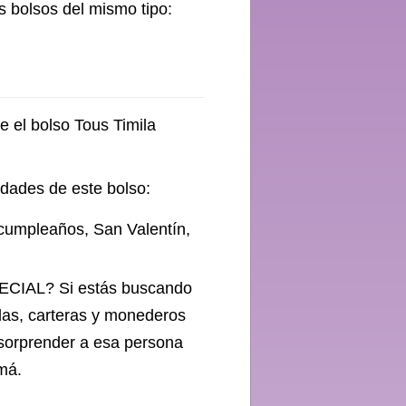
s bolsos del mismo tipo:
e el bolso Tous Timila
ridades de este bolso:
cumpleaños, San Valentín,
AL? Si estás buscando
ilas, carteras y monederos
 sorprender a esa persona
má.