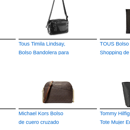
Tous Timila Lindsay,
TOUS Bolso
Bolso Bandolera para
Shopping de 
Mujer,
Hidrófugo co
Acabado Cha
Michael Kors Bolso
Tommy Hilfig
de cuero cruzado
Tote Mujer 