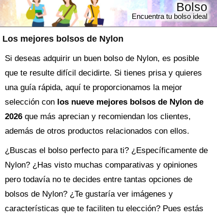
Bolso
Encuentra tu bolso ideal
Los mejores bolsos de Nylon
Si deseas adquirir un buen bolso de Nylon, es posible
que te resulte difícil decidirte. Si tienes prisa y quieres
una guía rápida, aquí te proporcionamos la mejor
selección con
los nueve mejores bolsos de Nylon de
2026
que más aprecian y recomiendan los clientes,
además de otros productos relacionados con ellos.
¿Buscas el
bolso
perfecto para ti? ¿Específicamente de
Nylon? ¿Has visto muchas comparativas y opiniones
pero todavía no te decides entre tantas opciones de
bolsos de Nylon
? ¿Te gustaría ver imágenes y
características que te faciliten tu elección? Pues estás