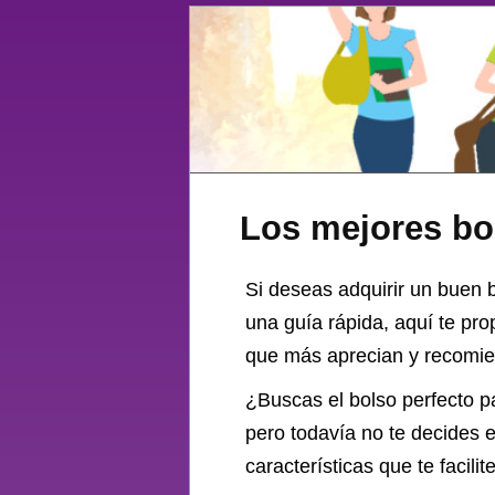
Los mejores bo
Si deseas adquirir un buen bo
una guía rápida, aquí te pr
que más aprecian y recomien
¿Buscas el
bolso
perfecto p
pero todavía no te decides 
características que te facil