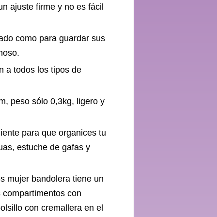
 ajuste firme y no es fácil
rado como para guardar sus
noso.
 a todos los tipos de
eso sólo 0,3kg, ligero y
iente para que organices tu
aguas, estuche de gafas y
mujer bandolera tiene un
es compartimentos con
olsillo con cremallera en el