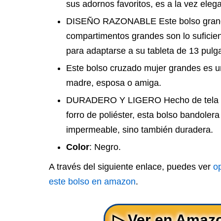
sus adornos favoritos, es a la vez elega
DISEÑO RAZONABLE Este bolso grande
compartimentos grandes son lo sufici
para adaptarse a su tableta de 13 pulg
Este bolso cruzado mujer grandes es un
madre, esposa o amiga.
DURADERO Y LIGERO Hecho de tela de 
forro de poliéster, esta bolso bandolera
impermeable, sino también duradera.
Color
: Negro.
A través del siguiente enlace, puedes ver
o
este bolso en amazon
.