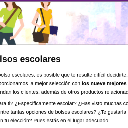
lsos escolares
lso escolares, es posible que te resulte difícil decidirte.
oporcionamos la mejor selección con
los nueve mejores
dan los clientes, además de otros productos relacionad
ara ti? ¿Específicamente escolar? ¿Has visto muchas c
entre tantas opciones de
bolsos escolares
? ¿Te gustaría
iten tu elección? Pues estás en el lugar adecuado.