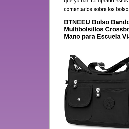
que ya han comprado estos 
comentarios sobre los bolso
BTNEEU Bolso Bandol
Multibolsillos Cross
Mano para Escuela Via