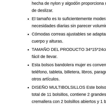
hecha de nylon y algodón proporciona un
de deslizar.
El tamaño es lo suficientemente mode
necesidades diarias sin parecer volumi
Cómodas correas ajustables se adaptan
cuerpo y alturas.
TAMAÑO DEL PRODUCTO 34*15*24cm, p
fácil de llevar.
Esta bolsos bandolera mujer es conven
teléfono, tableta, billetera, libros, par
otros artículos.
DISEÑO MULTIBOLSILLOS Este bolsos 
total de 11 bolsillos, contiene 2 grand
cremallera con 2 bolsillos abiertos y 1 b