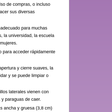
lso de compras, o incluso
acer sus diversas
s adecuado para muchas
, la universidad, la escuela
 mujeres.
co para acceder rápidamente
pertura y cierre suaves, la
idar y se puede limpiar o
llos laterales vienen con
a y paraguas de caer.
s ancha y gruesa (3,8 cm)