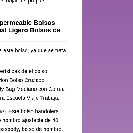
s dejar tus propios
permeable Bolsos
al Ligero Bolsos de
 este bolso, ya que se trata
erísticas de el bolso
lon Bolso Cruzado
ody Bag Mediano con Correa
ra Escuela Viaje Trabaja:
Este bolso bandolera
 hombro ajustable de 40-
rossbody, bolso de hombro,