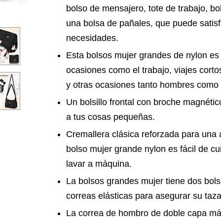
bolso de mensajero, tote de trabajo, bo
una bolsa de pañales, que puede satisf
necesidades.
Esta bolsos mujer grandes de nylon e
ocasiones como el trabajo, viajes cortos
y otras ocasiones tanto hombres como
Un bolsillo frontal con broche magnéti
a tus cosas pequeñas.
Cremallera clásica reforzada para una a
bolso mujer grande nylon es fácil de cu
lavar a máquina.
La bolsos grandes mujer tiene dos bolsi
correas elásticas para asegurar su taz
La correa de hombro de doble capa má