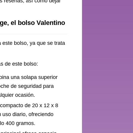
us reseñas, así como dejar
e, el bolso Valentino
 este bolso, ya que se trata
as de este bolso:
bina una solapa superior
roche de seguridad para
lquier ocasión.
compacto de 20 x 12 x 8
 uso diario, ofreciendo
olo 400 gramos.