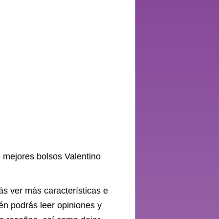
 Cuoio
o mejores bolsos Valentino
ás ver más características e
én podrás leer opiniones y