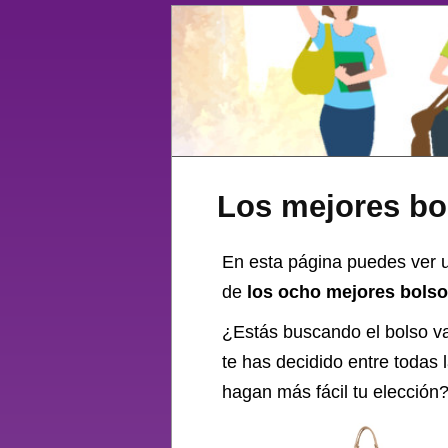
Los mejores bo
En esta página puedes ver u
de
los ocho mejores bolso
¿Estás buscando el
bolso
va
te has decidido entre todas
hagan más fácil tu elección?