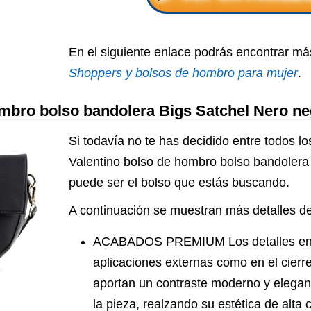
En el siguiente enlace podrás encontrar má
Shoppers y bolsos de hombro para mujer
.
ombro bolso bandolera Bigs Satchel Nero n
Si todavía no te has decidido entre todos lo
Valentino bolso de hombro bolso bandolera
puede ser el bolso que estás buscando.
A continuación se muestran más detalles de
ACABADOS PREMIUM Los detalles en co
aplicaciones externas como en el cierr
aportan un contraste moderno y elegant
la pieza, realzando su estética de alta 