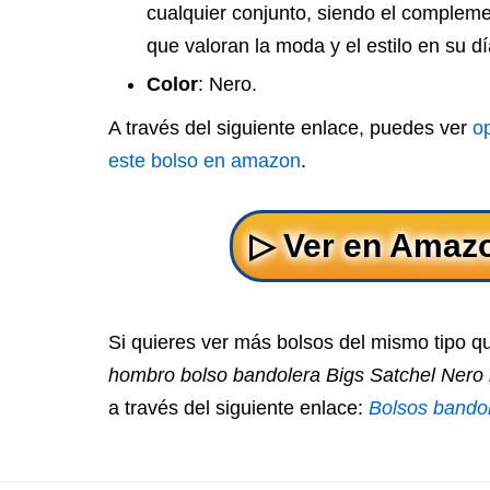
cualquier conjunto, siendo el complem
que valoran la moda y el estilo en su dí
Color
: Nero.
A través del siguiente enlace, puedes ver
o
este bolso en amazon
.
Si quieres ver más bolsos del mismo tipo 
hombro bolso bandolera Bigs Satchel Nero
a través del siguiente enlace:
Bolsos bandol