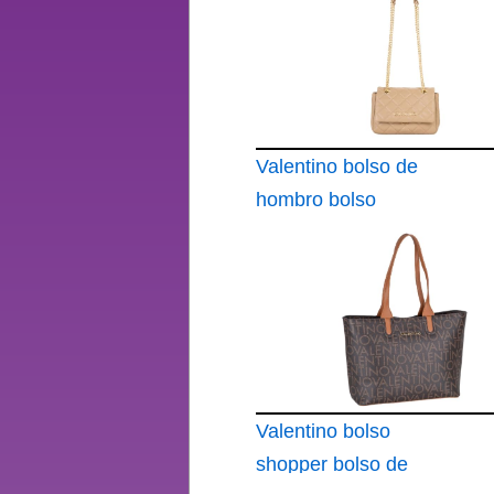
Valentino bolso de
hombro bolso
bandolera Ocarina
Flap Bag Beige
Valentino bolso
shopper bolso de