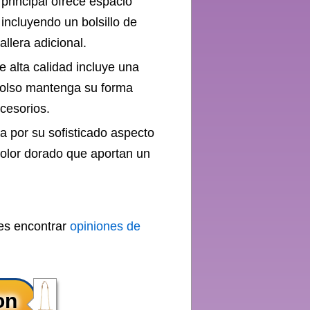
principal ofrece espacio
 incluyendo un bolsillo de
llera adicional.
e alta calidad incluye una
 bolso mantenga su forma
ccesorios.
 por su sofisticado aspecto
color dorado que aportan un
des encontrar
opiniones de