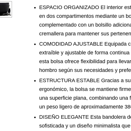
ESPACIO ORGANIZADO El interior está 
en dos compartimentos mediante un bols
complementado con un bolsillo adicion
cremallera para mantener sus pertene
COMODIDAD AJUSTABLE Equipada con
extraíble y ajustable de forma continua
esta bolsa ofrece flexibilidad para llev
hombro según sus necesidades y prefe
ESTRUCTURA ESTABLE Gracias a su fo
ergonómico, la bolsa se mantiene firm
una superficie plana, combinando una f
un peso ligero de aproximadamente 38
DISEÑO ELEGANTE Esta bandolera des
sofisticada y un diseño minimalista que