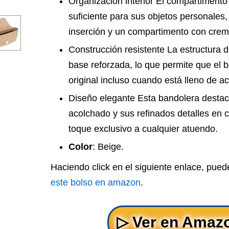
Organización interior El compartimento 
suficiente para sus objetos personales,
inserción y un compartimento con crema
Construcción resistente La estructura d
base reforzada, lo que permite que el
original incluso cuando está lleno de a
Diseño elegante Esta bandolera destaca
acolchado y sus refinados detalles en 
toque exclusivo a cualquier atuendo.
Color
: Beige.
Haciendo click en el siguiente enlace, pue
este bolso en amazon
.