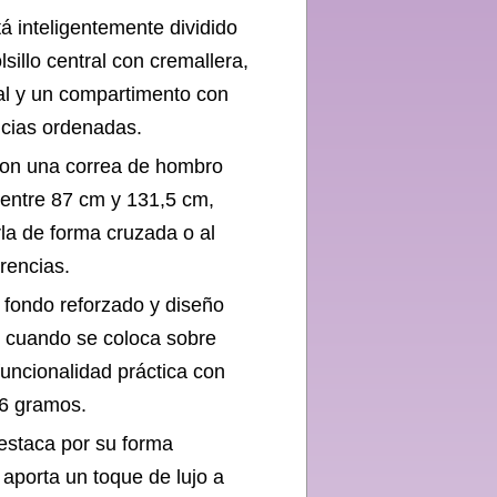
inteligentemente dividido
illo central con cremallera,
al y un compartimento con
ncias ordenadas.
 una correa de hombro
 entre 87 cm y 131,5 cm,
arla de forma cruzada o al
rencias.
ndo reforzado y diseño
e cuando se coloca sobre
uncionalidad práctica con
6 gramos.
taca por su forma
 aporta un toque de lujo a