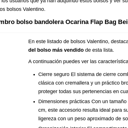
 los usuarios que ya han adquirido estos bolsos y ver s
los bolsos Valentino.
mbro bolso bandolera Ocarina Flap Bag Beig
En este listado de bolsos Valentino, destaca
del bolso más vendido
de esta lista.
A continuación puedes ver las característic
Cierre seguro El sistema de cierre com
clásica con cremallera y un práctico b
proteger todas sus pertenencias en cua
Dimensiones prácticas Con un tamaño 
cm, este accesorio resulta ideal para su
ligereza con un peso aproximado de s