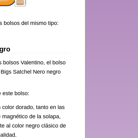
s bolsos del mismo tipo:
egro
s bolsos Valentino, el bolso
 Bigs Satchel Nero negro
 este bolso:
lor dorado, tanto en las
e magnético de la solapa,
e al color negro clásico de
calidad.