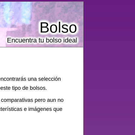
Bolso
Encuentra tu bolso ideal
encontrarás una selección
ste tipo de bolsos.
y comparativas pero aun no
cterísticas e imágenes que