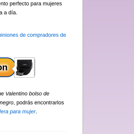
ento perfecto para mujeres
a a día.
piniones de compradores de
que
Valentino bolso de
 negro
, podrás encontrarlos
era para mujer
.