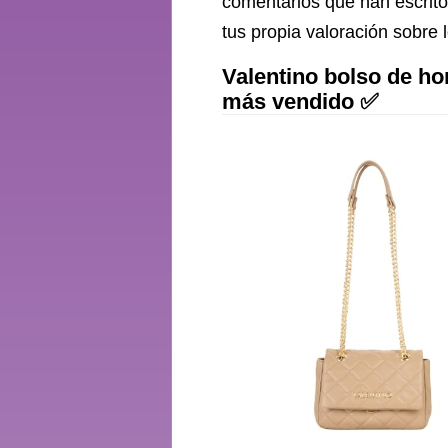
comentarios que han escrito
tus propia valoración sobre 
Valentino bolso de ho
más vendido ✅